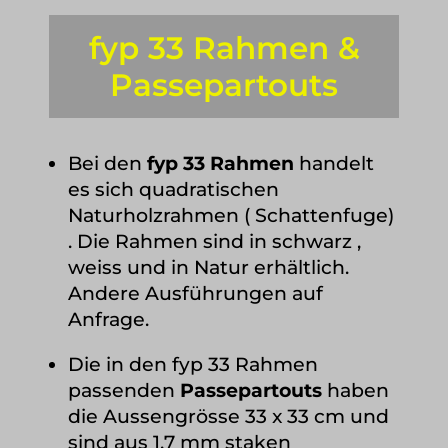
fyp 33 Rahmen &
Passepartouts
Bei den
fyp 33 Rahmen
handelt
es sich quadratischen
Naturholzrahmen ( Schattenfuge)
. Die Rahmen sind in schwarz ,
weiss und in Natur erhältlich.
Andere Ausführungen auf
Anfrage.
Die in den fyp 33 Rahmen
passenden
Passepartouts
haben
die Aussengrösse 33 x 33 cm und
sind aus 1,7 mm staken