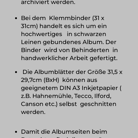
archiviert werden.
Bei dem Klemmbinder (31 x
31cm)
handelt es sich um ein
hochwertiges in schwarzen
Leinen gebundenes Album. Der
Binder wird von Behinderten in
handwerklicher Arbeit gefertigt.
Die Albumblätter der Größe 31,5 x
29,7cm (BxH) können aus
geeignetem DIN A3 Inkjetpapier (
z.B. Hahnemühle, Tecco, Ilford,
Canson etc.) selbst geschnitten
werden.
Damit die Albumseiten beim