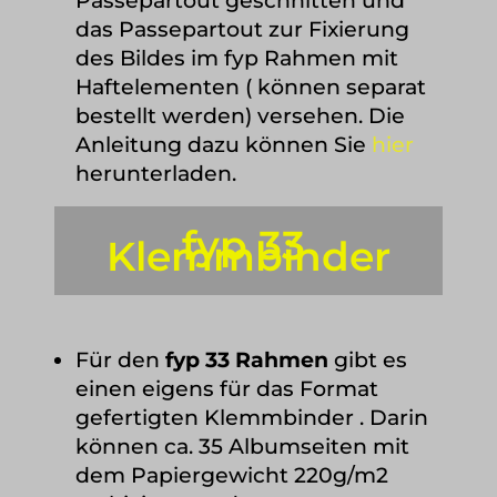
Passepartout geschnitten und
das Passepartout zur Fixierung
des Bildes im fyp Rahmen mit
Haftelementen ( können separat
bestellt werden) versehen. Die
Anleitung dazu können Sie
hier
herunterladen.
fyp 33
Klemmbinder
Für den
fyp 33 Rahmen
gibt es
einen eigens für das Format
gefertigten Klemmbinder . Darin
können ca. 35 Albumseiten mit
dem Papiergewicht 220g/m2