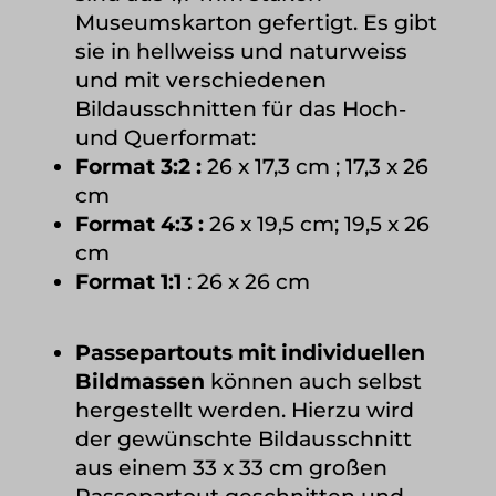
Museumskarton gefertigt. Es gibt
sie in hellweiss und naturweiss
und mit verschiedenen
Bildausschnitten für das Hoch-
und Querformat:
Format 3:2 :
26 x 17,3 cm ; 17,3 x 26
cm
Format 4:3 :
26 x 19,5 cm; 19,5 x 26
cm
Format 1:1
: 26 x 26 cm
Passepartouts mit individuellen
Bildmassen
können auch selbst
hergestellt werden. Hierzu wird
der gewünschte Bildausschnitt
aus einem 33 x 33 cm großen